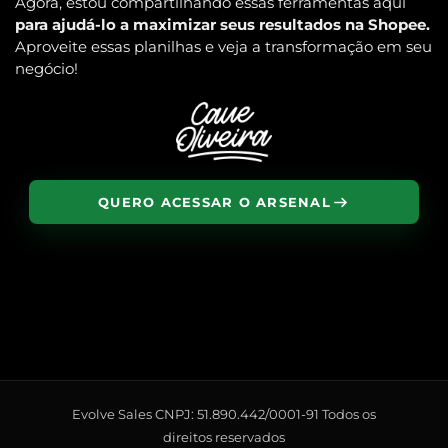
Agora, estou compartilhando essas ferramentas aqui
para ajudá-lo a maximizar seus resultados na Shopee.
Aproveite essas planilhas e veja a transformação em seu
negócio!
QUERO ACESSAR O ARSENAL
Evolve Sales CNPJ: 51.890.442/0001-91 Todos os
direitos reservados